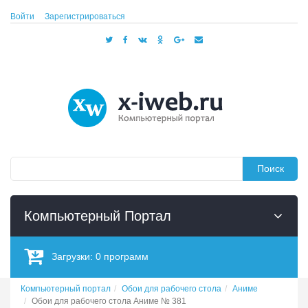
Войти
Зарегистрироваться
Поиск
Компьютерный Портал
Загрузки:
0
программ
Компьютерный портал
Обои для рабочего стола
Аниме
Обои для рабочего стола Аниме № 381