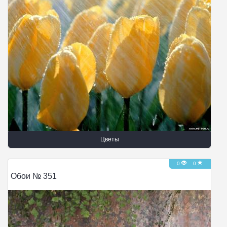
Цветы
0
0
Обои № 351