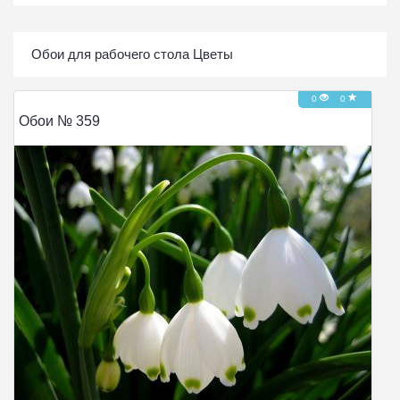
Обои для рабочего стола Цветы
0
0
Обои № 359