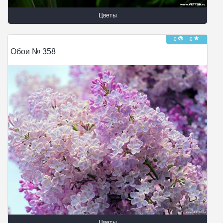
Цветы
0
0
Обои № 358
Цветы