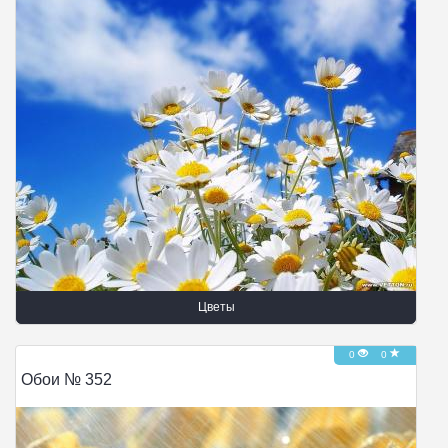
Цветы
0
0
Обои № 352