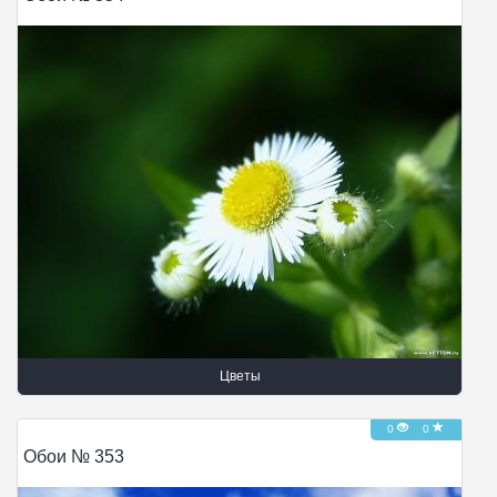
Цветы
0
0
Обои № 353