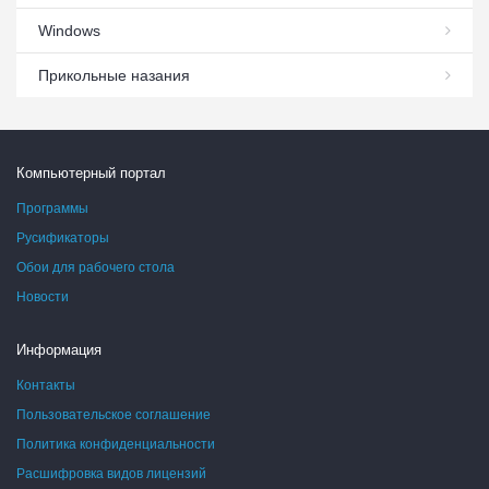
Windows
Прикольные назания
Компьютерный портал
Программы
Русификаторы
Обои для рабочего стола
Новости
Информация
Контакты
Пользовательское соглашение
Политика конфиденциальности
Расшифровка видов лицензий