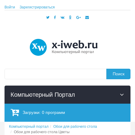
Войти
Зарегистрироваться
Поиск
Компьютерный Портал
Загрузки:
0
программ
Компьютерный портал
Обои для рабочего стола
Обои для рабочего стола Цветы