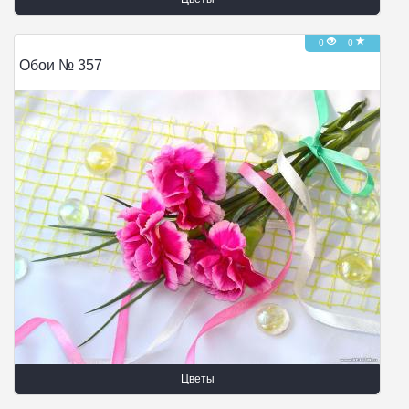
0
0
Обои № 357
Цветы