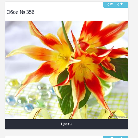
0
0
Обои № 356
Цветы