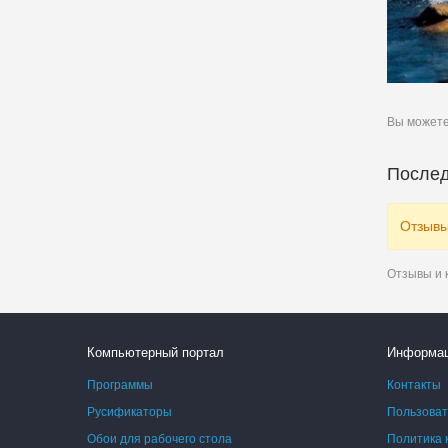
Вы может
Послед
Отзывы
Отзывы и 
Компьютерный портал
Информа
Программы
Контакты
Русификаторы
Пользоват
Обои для рабочего стола
Политика 