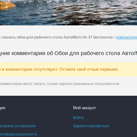
е
скачать обои для рабочего стола Авто/Мото № 37 бесплатно
с
компьютерн
ние комментарии об Обои для рабочего стола Авто
 и комментарии отсутствуют. Оставте свой отзыв первыми.
комментарии могут писать только зарегистрированые пользователи.
ция
Мой аккаунт
Войти
ельское соглашение
Зарегистрироваться
конфиденциальности