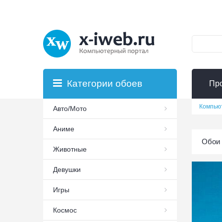
Категории обоев
Пр
Компью
Авто/Мото
Аниме
Обои 
Животные
Девушки
Игры
Космос