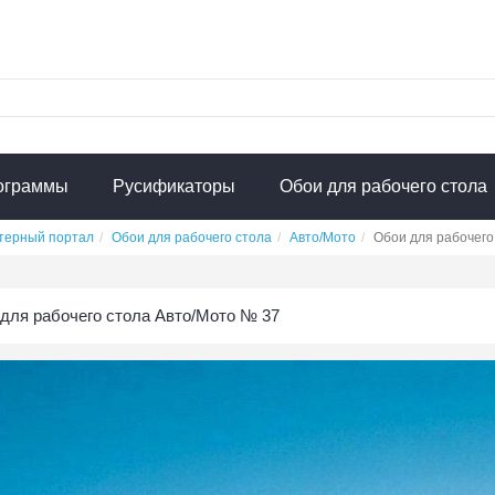
ограммы
Русификаторы
Обои для рабочего стола
терный портал
Обои для рабочего стола
Авто/Мото
Обои для рабочего
для рабочего стола Авто/Мото № 37