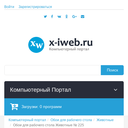
Войти
Зарегистрироваться
Поиск
Компьютерный Портал
Загрузки:
0
программ
Компьютерный портал
Обои для рабочего стола
Животные
Обои для рабочего стола Животные № 225