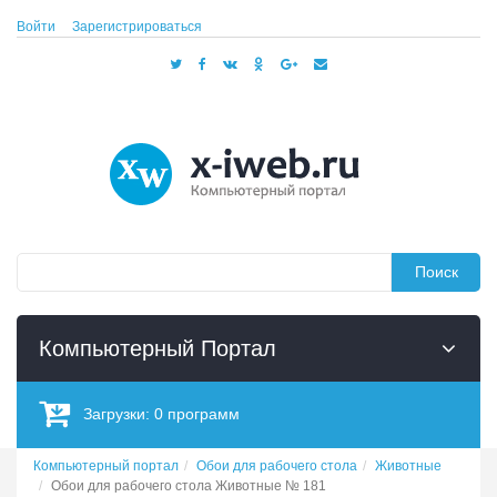
Войти
Зарегистрироваться
Поиск
Компьютерный Портал
Загрузки:
0
программ
Компьютерный портал
Обои для рабочего стола
Животные
Обои для рабочего стола Животные № 181