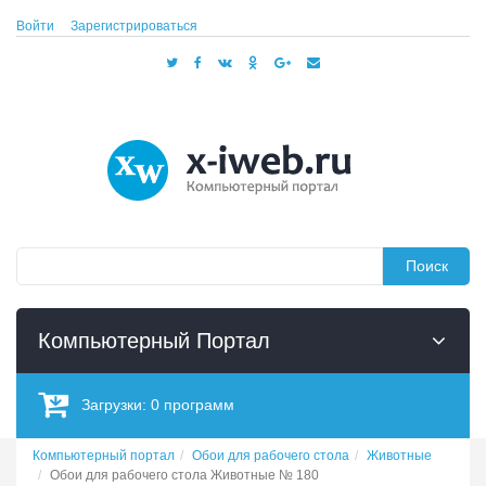
Войти
Зарегистрироваться
Поиск
Компьютерный Портал
Загрузки:
0
программ
Компьютерный портал
Обои для рабочего стола
Животные
Обои для рабочего стола Животные № 180