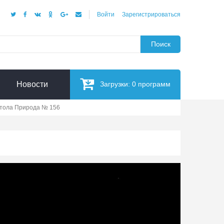
Войти
Зарегистрироваться
Поиск
Новости
Загрузки:
0
программ
стола Природа № 156