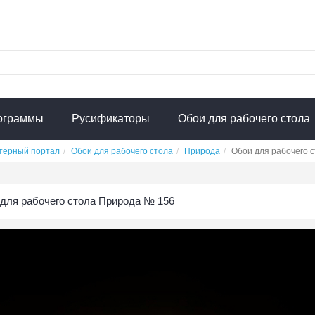
ограммы
Русификаторы
Обои для рабочего стола
терный портал
Обои для рабочего стола
Природа
Обои для рабочего 
для рабочего стола Природа № 156