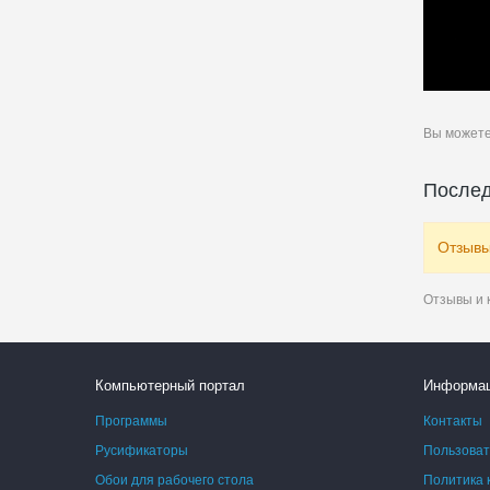
Вы может
Послед
Отзывы
Отзывы и 
Компьютерный портал
Информа
Программы
Контакты
Русификаторы
Пользоват
Обои для рабочего стола
Политика 