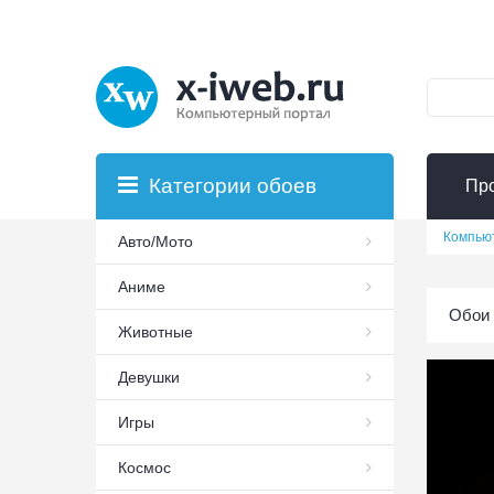
Категории обоев
Пр
Компью
Авто/Мото
Аниме
Обои 
Животные
Девушки
Игры
Космос