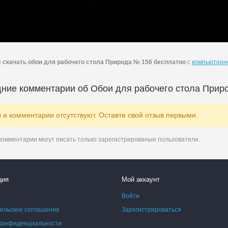
е
скачать обои для рабочего стола Природа № 156 бесплатно
с
компьютерно
ние комментарии об Обои для рабочего стола Прир
 и комментарии отсутствуют. Оставте свой отзыв первыми.
комментарии могут писать только зарегистрированые пользователи.
ция
Мой аккаунт
Войти
ельское соглашение
Зарегистрироваться
конфиденциальности